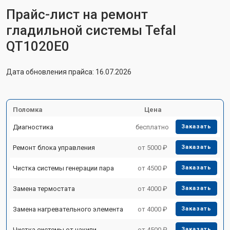
Прайс-лист на ремонт
гладильной системы Tefal
QT1020E0
Дата обновления прайса: 16.07.2026
Поломка
Цена
Диагностика
бесплатно
Заказать
Ремонт блока управления
от 5000 ₽
Заказать
Чистка системы генерации пара
от 4500 ₽
Заказать
Замена термостата
от 4000 ₽
Заказать
Замена нагревательного элемента
от 4000 ₽
Заказать
Чистка системы от накипи
от 4500 ₽
Заказать