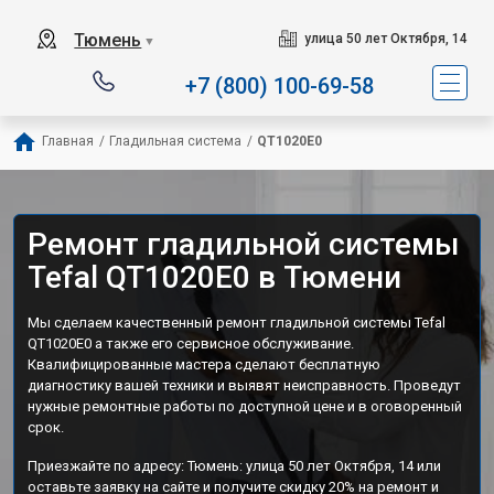
Сервисный центр специали
Тюмень
улица 50 лет Октября, 14
▼
+7 (800) 100-69-58
Главная
/
Гладильная система
/
QT1020E0
Ремонт гладильной системы
Tefal QT1020E0 в Тюмени
Мы сделаем качественный ремонт гладильной системы Tefal
QT1020E0 а также его сервисное обслуживание.
Квалифицированные мастера сделают бесплатную
диагностику вашей техники и выявят неисправность. Проведут
нужные ремонтные работы по доступной цене и в оговоренный
срок.
Приезжайте по адресу: Тюмень: улица 50 лет Октября, 14 или
оставьте заявку на сайте и получите скидку 20% на ремонт и