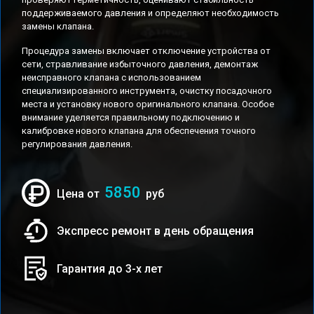
поддерживаемого давления и определяют необходимость
замены клапана.
Процедура замены включает отключение устройства от
сети, стравливание избыточного давления, демонтаж
неисправного клапана с использованием
специализированного инструмента, очистку посадочного
места и установку нового оригинального клапана. Особое
внимание уделяется правильному подключению и
калибровке нового клапана для обеспечения точного
регулирования давления.
5850
Цена от
руб
Экспресс ремонт в день обращения
Гарантия до 3-х лет