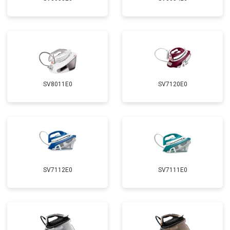
SV8011E0
SV7120E0
SV7112E0
SV7111E0