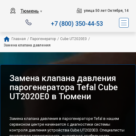
Сервисный центр специал
Тюмень
улица 50 лет Октября, 14
▼
+7 (800) 350-44-53
Главная
/
Парогенератор
/
Cube UT2020E0
/
Замена клапана давления
Замена клапана давления
парогенератора Tefal Cube
UT2020E0 в Тюмени
Замена клапана давления в парогенераторе Tefal в нашем
сервисном центре начинается с диагностики системы
контроля давления устройства Cube UT2020E0. Специалисты
проверяют герметичность, оценивают стабильность