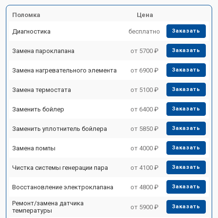
Поломка
Цена
Диагностика
бесплатно
Заказать
Замена пароклапана
от 5700 ₽
Заказать
Замена нагревательного элемента
от 6900 ₽
Заказать
Замена термостата
от 5100 ₽
Заказать
Заменить бойлер
от 6400 ₽
Заказать
Заменить уплотнитель бойлера
от 5850 ₽
Заказать
Замена помпы
от 4000 ₽
Заказать
Чистка системы генерации пара
от 4100 ₽
Заказать
Восстановление электроклапана
от 4800 ₽
Заказать
Ремонт/замена датчика
от 5900 ₽
Заказать
температуры