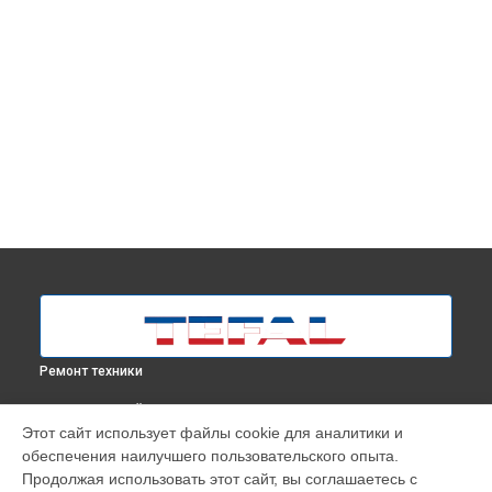
Ремонт техники
ВЫБЕРИ СВОЙ ГОРОД
Этот сайт использует файлы cookie для аналитики и
Замена клапана давления парогенератора Cube UT2020E0
обеспечения наилучшего пользовательского опыта.
Tefal в
Москве
Продолжая использовать этот сайт, вы соглашаетесь с