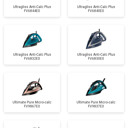
Ultragliss Anti-Calc Plus
Ultragliss Anti-Calc Plus
FV6844E0
FV6840E0
Ultragliss Anti-Calc Plus
Ultragliss Anti-Calc Plus
FV6832E0
FV6830E0
Ultimate Pure Micro-calc
Ultimate Pure Micro-calc
FV9867E0
FV9837E0