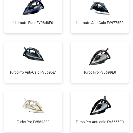
Ultimate Pure FV9848E0
Ultimate Anti-Calc FV9776E0
TurboPro Anti-Calc FV5695E1
Turbo Pro FV5699E0
Turbo Pro FV5698E0
Turbo Pro Anti-calc FV5655E0