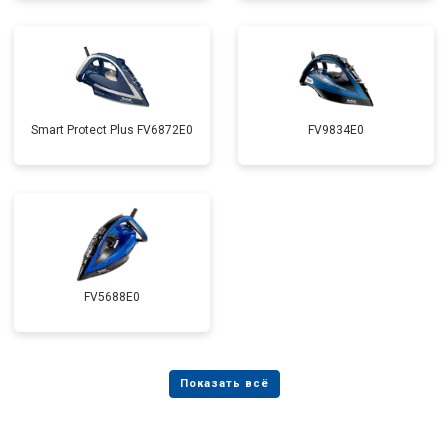
Smart Protect Plus FV6872E0
FV9834E0
FV5688E0