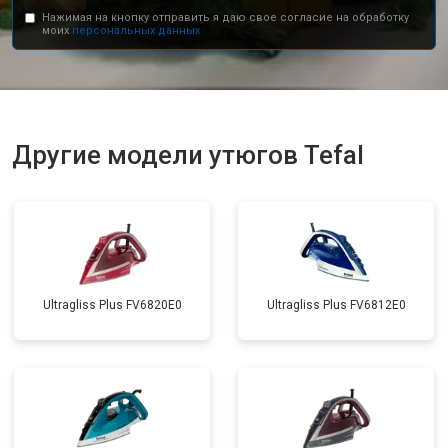
Нажимая на кнопку отправить я даю свое согласие на обработку
моих
персональных данных.
Другие модели утюгов Tefal
Ultragliss Plus FV6820E0
Ultragliss Plus FV6812E0