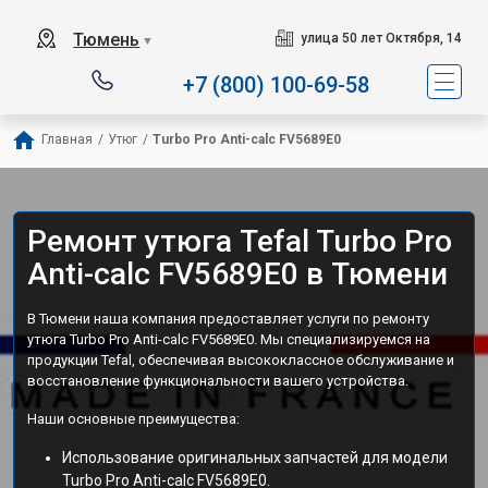
Сервисный центр специали
Тюмень
улица 50 лет Октября, 14
▼
+7 (800) 100-69-58
Главная
/
Утюг
/
Turbo Pro Anti-calc FV5689E0
Ремонт утюга Tefal Turbo Pro
Anti-calc FV5689E0 в Тюмени
В Тюмени наша компания предоставляет услуги по ремонту
утюга Turbo Pro Anti-calc FV5689E0. Мы специализируемся на
продукции Tefal, обеспечивая высококлассное обслуживание и
восстановление функциональности вашего устройства.
Наши основные преимущества:
Использование оригинальных запчастей для модели
Turbo Pro Anti-calc FV5689E0.