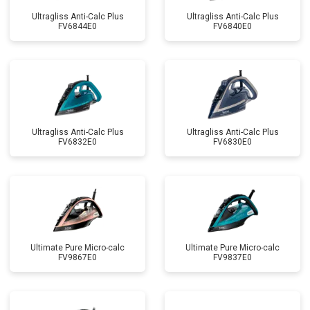
Ultragliss Anti-Calc Plus
Ultragliss Anti-Calc Plus
FV6844E0
FV6840E0
Ultragliss Anti-Calc Plus
Ultragliss Anti-Calc Plus
FV6832E0
FV6830E0
Ultimate Pure Micro-calc
Ultimate Pure Micro-calc
FV9867E0
FV9837E0