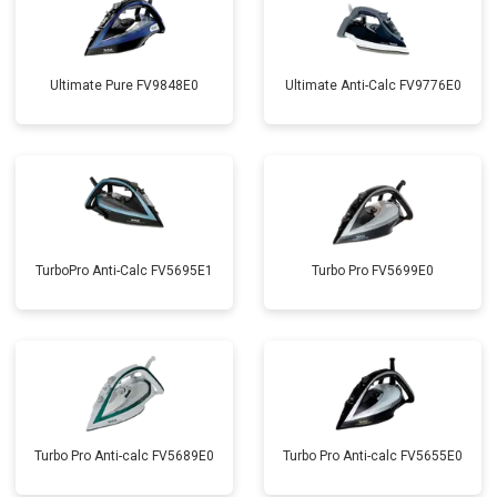
Ultimate Pure FV9848E0
Ultimate Anti-Calc FV9776E0
TurboPro Anti-Calc FV5695E1
Turbo Pro FV5699E0
Turbo Pro Anti-calc FV5689E0
Turbo Pro Anti-calc FV5655E0