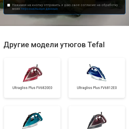
Нажимая на кнопку отправить я даю свое согласие на обработку
моих
персональных данных.
Другие модели утюгов Tefal
Ultragliss Plus FV6820E0
Ultragliss Plus FV6812E0