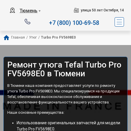
Сервисный центр специали
Тюмень
улица 50 лет Октября, 14
▼
+7 (800) 100-69-58
Главная
/
Утюг
/
Turbo Pro FV5698E0
Ремонт утюга Tefal Turbo Pro
FV5698E0 в Тюмени
В Тюмени наша компания предоставляет услуги по ремонту
утюга Turbo Pro FV5698E0. Мы специализируемся на продукции
Tefal, обеспечивая высококлассное обслуживание и
восстановление функциональности вашего устройства.
Наши основные преимущества:
Использование оригинальных запчастей для модели
Turbo Pro FV5698E0.