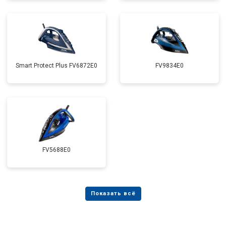
Smart Protect Plus FV6872E0
FV9834E0
FV5688E0