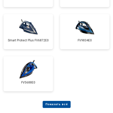
Smart Protect Plus FV6872E0
FV9834E0
FV5688E0