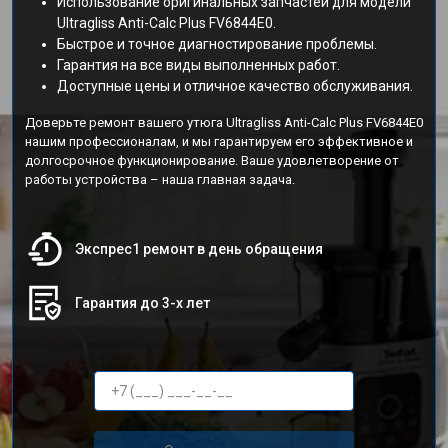
Использование оригинальных запчастей для модели
Ultragliss Anti-Calc Plus FV6844E0.
Быстрое и точное диагностирование проблемы.
Гарантия на все виды выполненных работ.
Доступные цены и отличное качество обслуживания.
Доверьте ремонт вашего утюга Ultragliss Anti-Calc Plus FV6844E0
нашим профессионалам, и мы гарантируем его эффективное и
долгосрочное функционирование. Ваше удовлетворение от
работы устройства – наша главная задача.
Экспрес1 ремонт в день обращения
Гарантия до 3-х лет