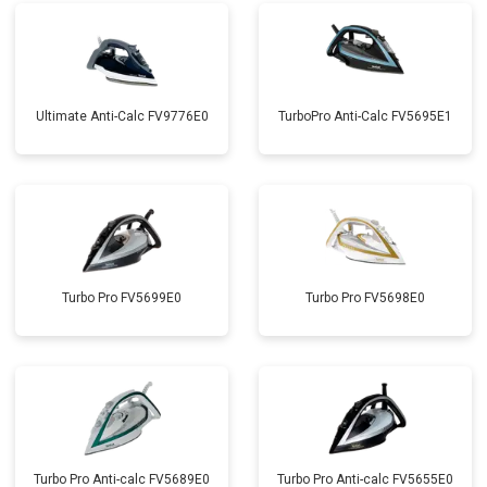
Ultimate Anti-Calc FV9776E0
TurboPro Anti-Calc FV5695E1
Turbo Pro FV5699E0
Turbo Pro FV5698E0
Turbo Pro Anti-calc FV5689E0
Turbo Pro Anti-calc FV5655E0