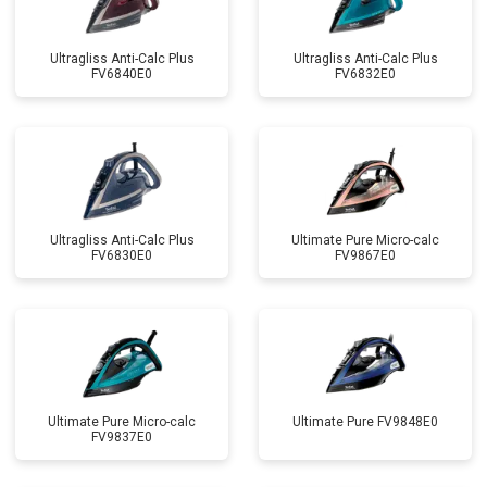
Ultragliss Anti-Calc Plus
Ultragliss Anti-Calc Plus
FV6840E0
FV6832E0
Ultragliss Anti-Calc Plus
Ultimate Pure Micro-calc
FV6830E0
FV9867E0
Ultimate Pure Micro-calc
Ultimate Pure FV9848E0
FV9837E0