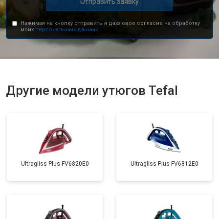
Отправить заявку
Нажимая на кнопку отправить я даю свое согласие на обработку
моих
персональных данных.
Другие модели утюгов Tefal
Ultragliss Plus FV6820E0
Ultragliss Plus FV6812E0